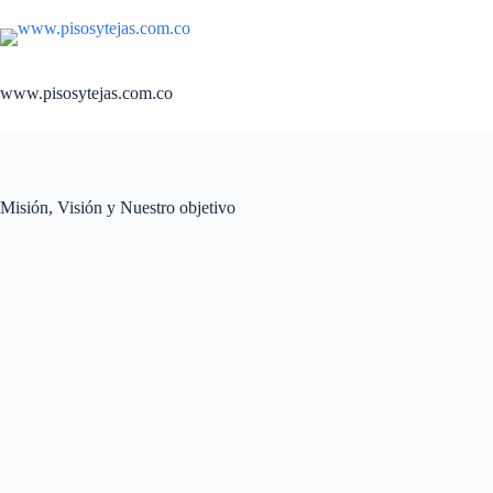
Saltar
al
contenido
www.pisosytejas.com.co
Misión, Visión y Nuestro objetivo