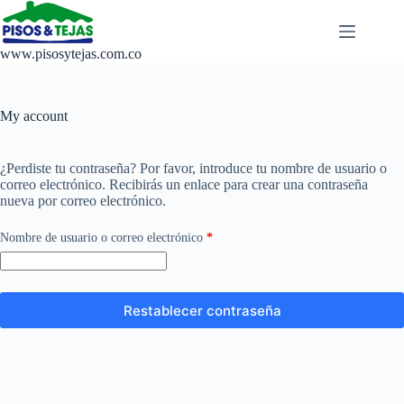
Saltar
al
contenido
www.pisosytejas.com.co
My account
¿Perdiste tu contraseña? Por favor, introduce tu nombre de usuario o
correo electrónico. Recibirás un enlace para crear una contraseña
nueva por correo electrónico.
Obligatorio
Nombre de usuario o correo electrónico
*
Restablecer contraseña