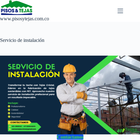
Saltar
al
contenido
www.pisosytejas.com.co
Servicio de instalación
Contáctanos