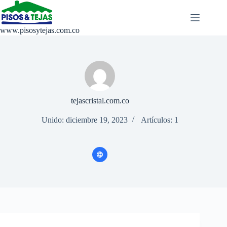
Saltar
al
contenido
www.pisosytejas.com.co
tejascristal.com.co
Unido: diciembre 19, 2023
Artículos: 1