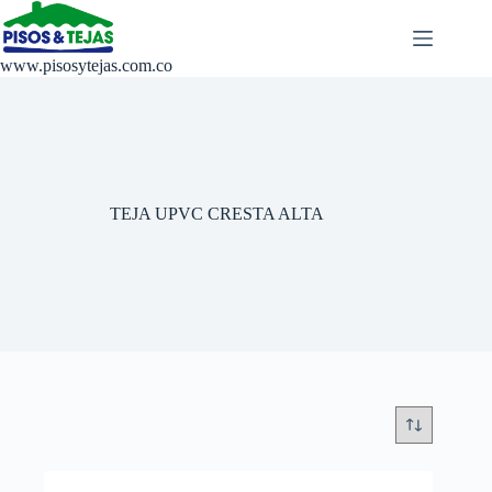
Saltar
al
contenido
www.pisosytejas.com.co
TEJA UPVC CRESTA ALTA