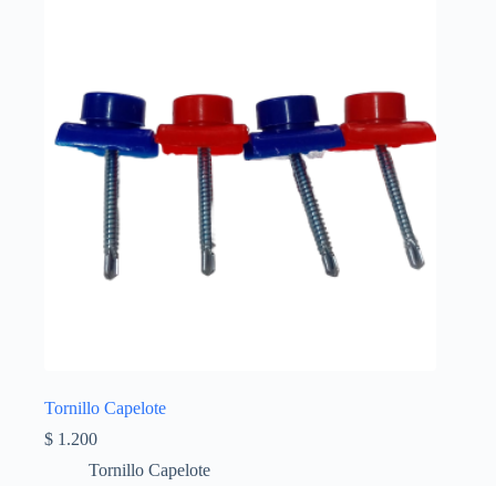
Tornillo Capelote
$
1.200
Tornillo Capelote