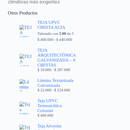
climáticas más exigentes.
Otros Productos
TEJA UPVC
CRESTA ALTA
Valorado con
5.00
de 5
$
400.000
-
$
440.000
TEJA
ARQUITECTÓNICA
GALVANIZADA – 8
CRESTAS
$
19.000
-
$
287.000
Lámina Texturizada
Galvanizada
$
32.000
-
$
224.000
Teja UPVC
Termoacútica
Colonial
$
460.000
Teja Alveolar