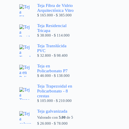
Teja Fibra de Vidrio
Arquitectónica Vitro
$
165.000
-
$
385.000
Teja Residencial
Tricapa
$
38.000
-
$
114.000
Teja Translúcida
PVC
$
32.800
-
$
98.400
Teja en
Policarbonato P7
$
46.000
-
$
138.000
Teja Trapezoidal en
Policarbonato - 8
crestas
$
105.000
-
$
210.000
Teja galvanizada
Valorado con
5.00
de 5
$
26.000
-
$
78.000