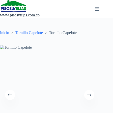
www.pisosytejas.com.co
Inicio
Tornillo Capelote
Tornillo Capelote