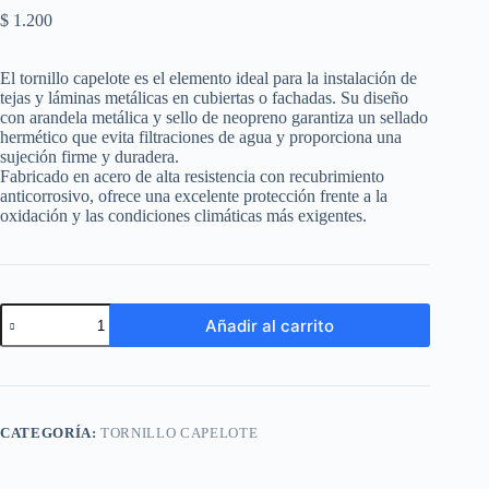
$
1.200
El tornillo capelote es el elemento ideal para la instalación de
tejas y láminas metálicas en cubiertas o fachadas. Su diseño
con arandela metálica y sello de neopreno garantiza un sellado
hermético que evita filtraciones de agua y proporciona una
sujeción firme y duradera.
Fabricado en acero de alta resistencia con recubrimiento
anticorrosivo, ofrece una excelente protección frente a la
oxidación y las condiciones climáticas más exigentes.
Añadir al carrito
CATEGORÍA:
TORNILLO CAPELOTE