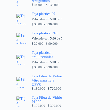
Antigranizo
$
46.000
-
$
138.000
Teja plástica P7
Valorado con
5.00
de 5
$
30.000
-
$
90.000
Teja plástica P10
Valorado con
5.00
de 5
$
30.000
-
$
90.000
Teja plástica
arquitectónica
Valorado con
5.00
de 5
$
30.000
-
$
90.000
Teja Fibra de Vidrio
Vitro para Teja
UPVC
$
180.000
-
$
720.000
Teja Fibra de Vidrio
P1000
$
100.000
-
$
300.000